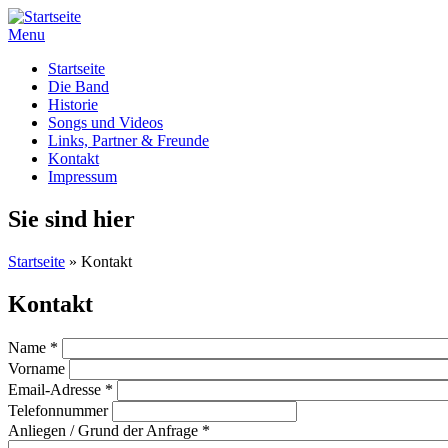
Menu
Startseite
Die Band
Historie
Songs und Videos
Links, Partner & Freunde
Kontakt
Impressum
Sie sind hier
Startseite
» Kontakt
Kontakt
Name
*
Vorname
Email-Adresse
*
Telefonnummer
Anliegen / Grund der Anfrage
*